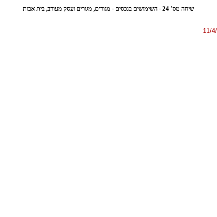
שיחה מס' 24 - השימושים בנכסים - מגורים, מגורים ועסק מעורב, בית אבות
11/4